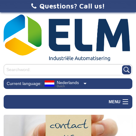
Questions? Call us!
Nederlands
Current language:
Dutch
MENU
Home